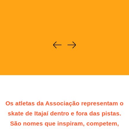
Os atletas da Associação representam o
skate de Itajaí dentro e fora das pistas.
São nomes que inspiram, competem,