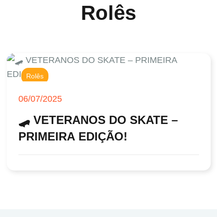
Rolês
Rolês
06/07/2025
🛹 VETERANOS DO SKATE –
PRIMEIRA EDIÇÃO!